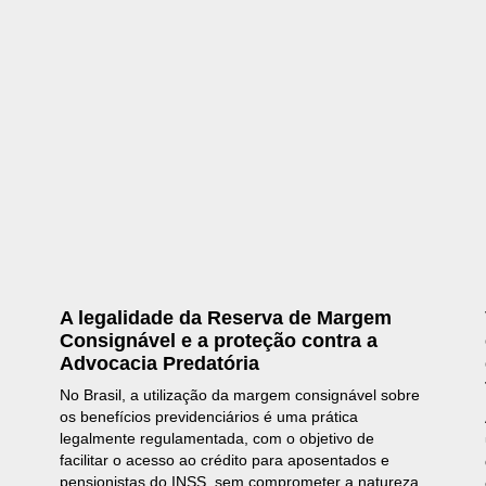
A legalidade da Reserva de Margem
Consignável e a proteção contra a
Advocacia Predatória
No Brasil, a utilização da margem consignável sobre
os benefícios previdenciários é uma prática
legalmente regulamentada, com o objetivo de
facilitar o acesso ao crédito para aposentados e
pensionistas do INSS, sem comprometer a natureza