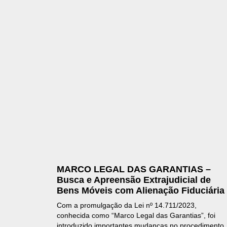
MARCO LEGAL DAS GARANTIAS –
Busca e Apreensão Extrajudicial de
Bens Móveis com Alienação Fiduciária
Com a promulgação da Lei nº 14.711/2023,
conhecida como “Marco Legal das Garantias”, foi
introduzido importantes mudanças no procedimento