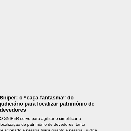
Sniper: o “caça-fantasma” do
judiciário para localizar patrimônio de
devedores
O SNIPER serve para agilizar e simplificar a
localização de patrimônio de devedores, tanto
relacionado à pessoa física quanto à pessoa jurídica