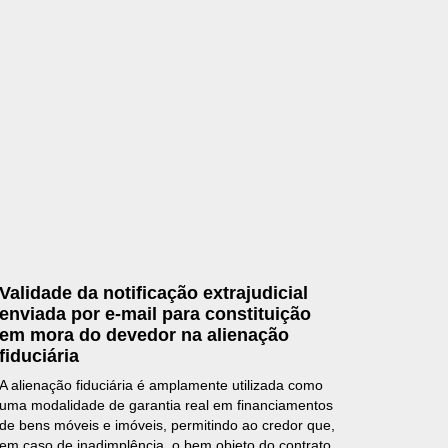
Validade da notificação extrajudicial
enviada por e-mail para constituição
em mora do devedor na alienação
fiduciária
A alienação fiduciária é amplamente utilizada como
uma modalidade de garantia real em financiamentos
de bens móveis e imóveis, permitindo ao credor que,
em caso de inadimplência, o bem objeto do contrato