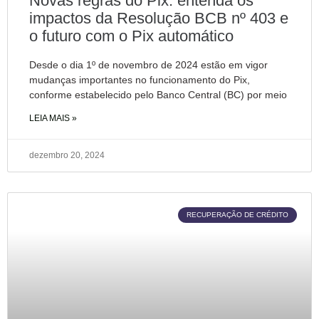
Novas regras do Pix: entenda os
impactos da Resolução BCB nº 403 e
o futuro com o Pix automático
Desde o dia 1º de novembro de 2024 estão em vigor
mudanças importantes no funcionamento do Pix,
conforme estabelecido pelo Banco Central (BC) por meio
LEIA MAIS »
dezembro 20, 2024
RECUPERAÇÃO DE CRÉDITO