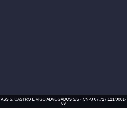
ASSIS, CASTRO E VIGO ADVOGADOS S/S - CNPJ 07.727.121/0001-
89