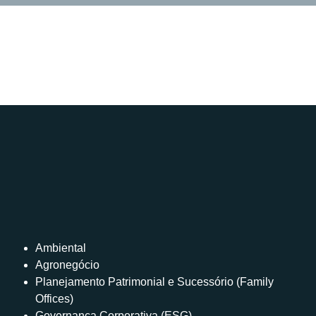
Ambiental
Agronegócio
Planejamento Patrimonial e Sucessório (Family
Offices)
Governança Corporativa (ESG)