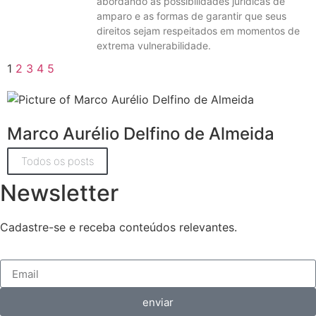
abordando as possibilidades jurídicas de
amparo e as formas de garantir que seus
direitos sejam respeitados em momentos de
extrema vulnerabilidade.
1
2
3
4
5
Marco Aurélio Delfino de Almeida
Todos os posts
Newsletter
Cadastre-se e receba conteúdos relevantes.
enviar