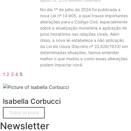
agosto 23, 2024
Nenhum comentário
No dia 1º de julho de 2024 foi publicada a
nova Lei nº 14.905, a qual trouxe importantes
alterações para o Código Civil, especialmente
sobre a atualização monetária e aplicação de
juros moratórios nas relações cíveis. Além
disso, a nova lei estabelece a não aplicação
da Lei de Usura (Decreto nº 22.626/1933) em
determinadas situações. Vamos entender
melhor o que mudou e como essas alterações
podem impactar você.
1
2
3
4
5
Isabella Corbucci
Todos os posts
Newsletter