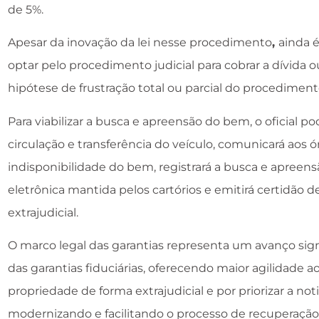
de 5%.
Apesar da inovação da lei nesse procedimento
,
ainda 
optar pelo procedimento judicial para cobrar a dívida
hipótese de frustração total ou parcial do procedimento
Para viabilizar a busca e apreensão do bem, o oficial po
circulação e transferência do veículo, comunicará aos ór
indisponibilidade do bem, registrará a busca e apreen
eletrônica mantida pelos cartórios e emitirá certidão 
extrajudicial.
O marco legal das garantias representa um avanço sign
das garantias fiduciárias, oferecendo maior agilidade a
propriedade de forma extrajudicial e por priorizar a noti
modernizando e facilitando o processo de recuperação 