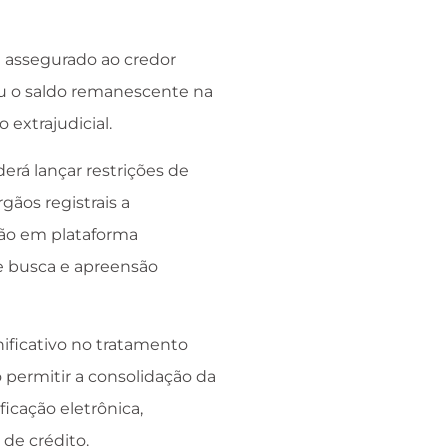
é assegurado ao credor
 ou o saldo remanescente na
 extrajudicial.
derá lançar restrições de
gãos registrais a
são em plataforma
de busca e apreensão
ificativo no tratamento
o permitir a consolidação da
ficação eletrônica,
de crédito.