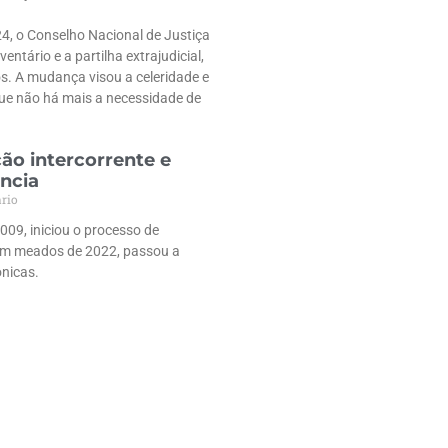
4, o Conselho Nacional de Justiça
entário e a partilha extrajudicial,
. A mudança visou a celeridade e
que não há mais a necessidade de
ção intercorrente e
ncia
rio
009, iniciou o processo de
 em meados de 2022, passou a
ônicas.