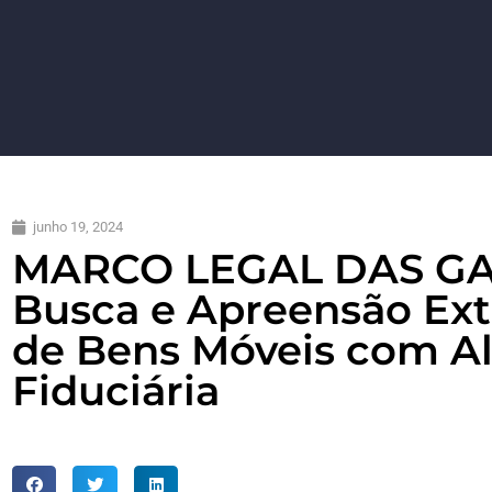
junho 19, 2024
MARCO LEGAL DAS GA
Busca e Apreensão Extr
de Bens Móveis com A
Fiduciária