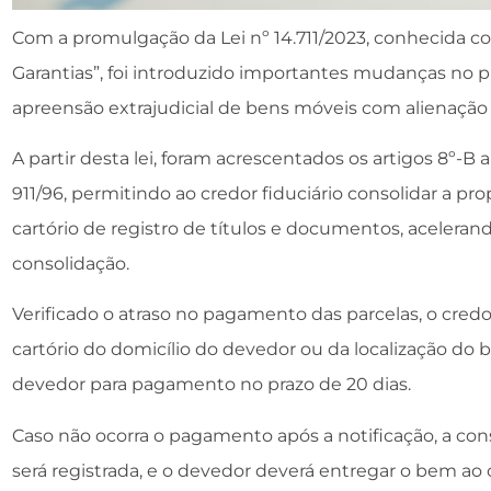
Com a promulgação da Lei nº 14.711/2023, conhecida c
Garantias”, foi introduzido importantes mudanças no
apreensão extrajudicial de bens móveis com alienação f
A partir desta lei, foram acrescentados os artigos 8º-B 
911/96, permitindo ao credor fiduciário consolidar a p
cartório de registro de títulos e documentos, aceleran
consolidação.
Verificado o atraso no pagamento das parcelas, o credor
cartório do domicílio do devedor ou da localização do 
devedor para pagamento no prazo de 20 dias.
Caso não ocorra o pagamento após a notificação, a co
será registrada, e o devedor deverá entregar o bem ao