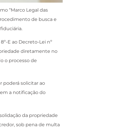
omo “Marco Legal das
 procedimento de busca e
iduciária.
a 8º-E ao Decreto-Lei nº
ropriedade diretamente no
do o processo de
 poderá solicitar ao
bem a notificação do
nsolidação da propriedade
 credor, sob pena de multa