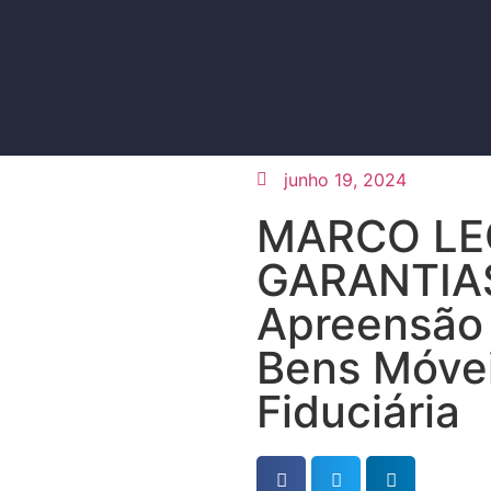
junho 19, 2024
MARCO LE
GARANTIAS
Apreensão 
Bens Móvei
Fiduciária