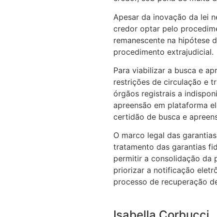
Apesar da inovação da lei 
credor optar pelo procedime
remanescente na hipótese de
procedimento extrajudicial.
Para viabilizar a busca e ap
restrições de circulação e 
órgãos registrais a indispon
apreensão em plataforma ele
certidão de busca e apreens
O marco legal das garantias
tratamento das garantias fi
permitir a consolidação da 
priorizar a notificação elet
processo de recuperação de
Isabella Corbucci