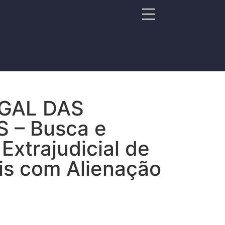
GAL DAS
 – Busca e
Extrajudicial de
s com Alienação