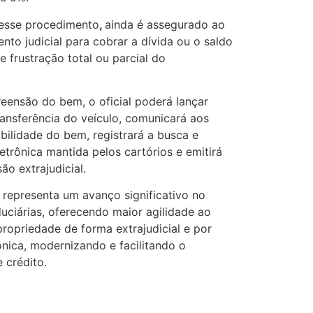
nesse procedimento
,
ainda é assegurado ao
nto judicial para cobrar a dívida ou o saldo
 frustração total ou parcial do
reensão do bem, o oficial poderá lançar
transferência do veículo, comunicará aos
ibilidade do bem, registrará a busca e
trônica mantida pelos cartórios e emitirá
ão extrajudicial.
 representa um avanço significativo no
duciárias, oferecendo maior agilidade ao
propriedade de forma extrajudicial e por
rônica, modernizando e facilitando o
 crédito.