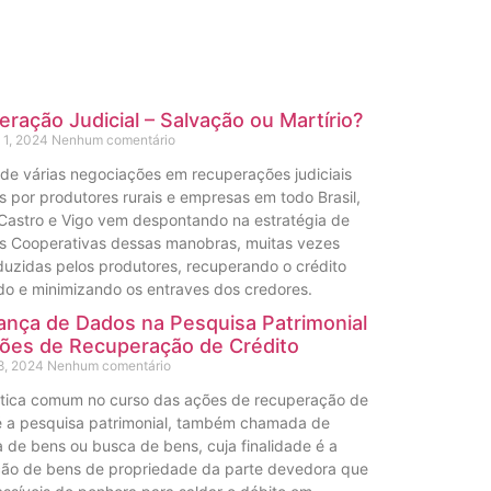
ração Judicial – Salvação ou Martírio?
 1, 2024
Nenhum comentário
 de várias negociações em recuperações judiciais
s por produtores rurais e empresas em todo Brasil,
 Castro e Vigo vem despontando na estratégia de
as Cooperativas dessas manobras, muitas vezes
uzidas pelos produtores, recuperando o crédito
o e minimizando os entraves dos credores.
nça de Dados na Pesquisa Patrimonial
ões de Recuperação de Crédito
8, 2024
Nenhum comentário
tica comum no curso das ações de recuperação de
é a pesquisa patrimonial, também chamada de
 de bens ou busca de bens, cuja finalidade é a
ção de bens de propriedade da parte devedora que