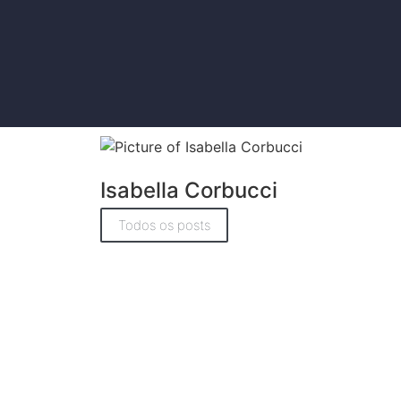
Isabella Corbucci
Todos os posts