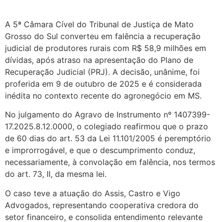
A 5ª Câmara Cível do Tribunal de Justiça de Mato
Grosso do Sul converteu em falência a recuperação
judicial de produtores rurais com R$ 58,9 milhões em
dívidas, após atraso na apresentação do Plano de
Recuperação Judicial (PRJ). A decisão, unânime, foi
proferida em 9 de outubro de 2025 e é considerada
inédita no contexto recente do agronegócio em MS.
No julgamento do Agravo de Instrumento nº 1407399-
17.2025.8.12.0000, o colegiado reafirmou que o prazo
de 60 dias do art. 53 da Lei 11.101/2005 é peremptório
e improrrogável, e que o descumprimento conduz,
necessariamente, à convolação em falência, nos termos
do art. 73, II, da mesma lei.
O caso teve a atuação do Assis, Castro e Vigo
Advogados, representando cooperativa credora do
setor financeiro, e consolida entendimento relevante