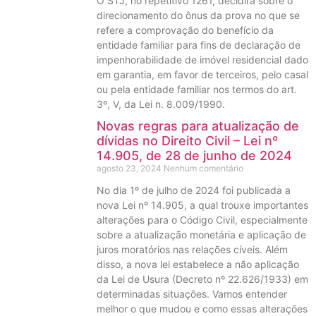
O STJ, no repetitivo 1261, decidirá sobre o
direcionamento do ônus da prova no que se
refere a comprovação do benefício da
entidade familiar para fins de declaração de
impenhorabilidade de imóvel residencial dado
em garantia, em favor de terceiros, pelo casal
ou pela entidade familiar nos termos do art.
3º, V, da Lei n. 8.009/1990.
Novas regras para atualização de
dívidas no Direito Civil – Lei nº
14.905, de 28 de junho de 2024
agosto 23, 2024
Nenhum comentário
No dia 1º de julho de 2024 foi publicada a
nova Lei nº 14.905, a qual trouxe importantes
alterações para o Código Civil, especialmente
sobre a atualização monetária e aplicação de
juros moratórios nas relações cíveis. Além
disso, a nova lei estabelece a não aplicação
da Lei de Usura (Decreto nº 22.626/1933) em
determinadas situações. Vamos entender
melhor o que mudou e como essas alterações