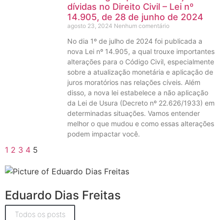
dívidas no Direito Civil – Lei nº
14.905, de 28 de junho de 2024
agosto 23, 2024
Nenhum comentário
No dia 1º de julho de 2024 foi publicada a
nova Lei nº 14.905, a qual trouxe importantes
alterações para o Código Civil, especialmente
sobre a atualização monetária e aplicação de
juros moratórios nas relações cíveis. Além
disso, a nova lei estabelece a não aplicação
da Lei de Usura (Decreto nº 22.626/1933) em
determinadas situações. Vamos entender
melhor o que mudou e como essas alterações
podem impactar você.
1
2
3
4
5
Eduardo Dias Freitas
Todos os posts