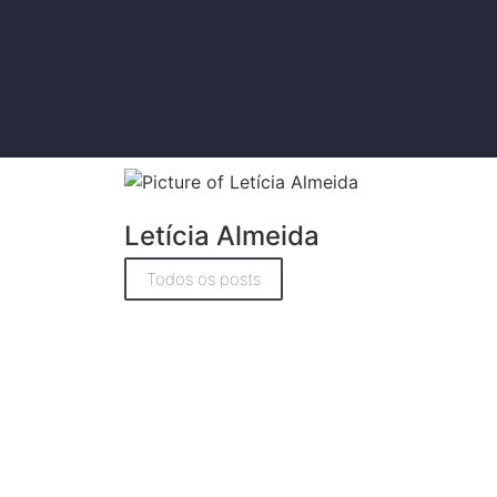
Letícia Almeida
Todos os posts