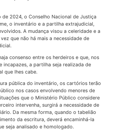
 de 2024, o Conselho Nacional de Justiça
e, o inventário e a partilha extrajudicial,
olvidos. A mudança visou a celeridade e a
a vez que não há mais a necessidade de
cial.
 haja consenso entre os herdeiros e que, nos
incapazes, a partilha seja realizada de
al que lhes cabe.
ra pública do inventário, os cartórios terão
 Público nos casos envolvendo menores de
ituações que o Ministério Público considere
erceiro intervenha, surgirá a necessidade de
ciário. Da mesma forma, quando o tabelião
imento da escritura, deverá encaminhá-la
ue seja analisado e homologado.