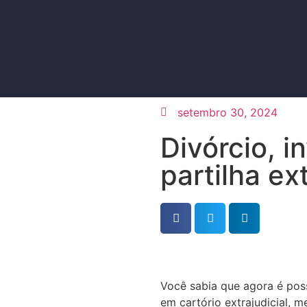
setembro 30, 2024
Divórcio, i
partilha ext
Você sabia que agora é possí
em cartório extrajudicial, 