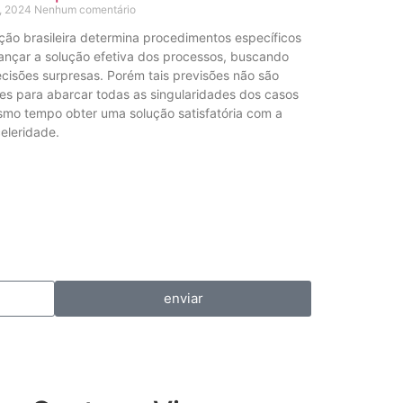
, 2024
Nenhum comentário
ação brasileira determina procedimentos específicos
ançar a solução efetiva dos processos, buscando
ecisões surpresas. Porém tais previsões não são
tes para abarcar todas as singularidades dos casos
mo tempo obter uma solução satisfatória com a
eleridade.
enviar