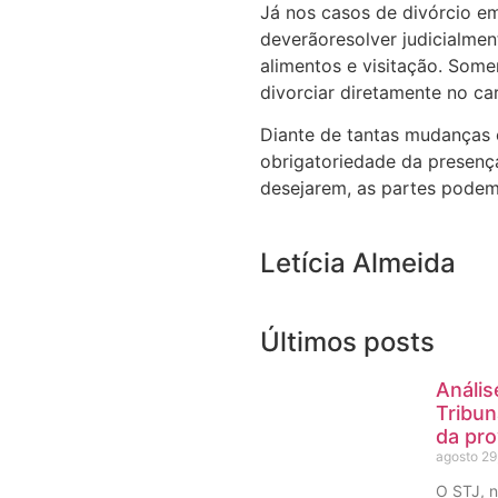
Já nos casos de divórcio em
deverãoresolver judicialme
alimentos e visitação. Some
divorciar diretamente no car
Diante de tantas mudanças 
obrigatoriedade da presenç
desejarem, as partes podem
Letícia Almeida
Últimos posts
Anális
Tribun
da pro
agosto 29
O STJ, n