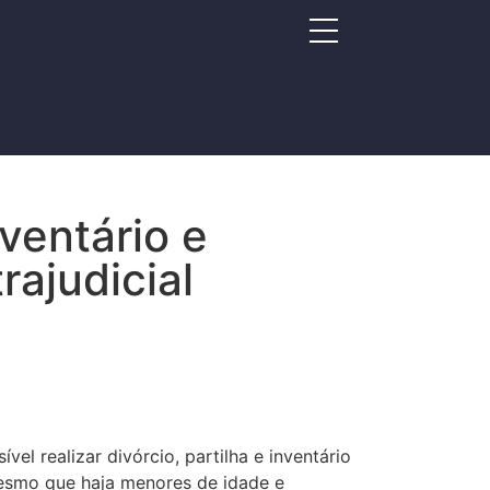
nventário e
rajudicial
vel realizar divórcio, partilha e inventário
mesmo que haja menores de idade e