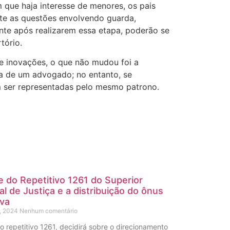
 que haja interesse de menores, os pais
nte as questões envolvendo guarda,
nte após realizarem essa etapa, poderão se
tório.
e inovações, o que não mudou foi a
a de um advogado; no entanto, se
 ser representadas pelo mesmo patrono.
e do Repetitivo 1261 do Superior
al de Justiça e a distribuição do ônus
va
, 2024
Nenhum comentário
o repetitivo 1261, decidirá sobre o direcionamento