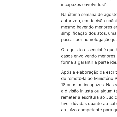
incapazes envolvidos?
Na última semana de agosto
autorizou, em decisão unânim
mesmo havendo menores env
simplificação dos atos, um
passar por homologação judi
O requisito essencial é que
casos envolvendo menores e 
forma a garantir a parte ide
Após a elaboração da escritu
de remetê-la ao Ministério
18 anos ou incapazes. Nas s
a divisão injusta ou algum t
remeter a escritura ao Judi
tiver dúvidas quanto ao cab
ao juízo competente para q