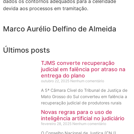
dados os contornos adequados para a celeridade
devida aos processos em tramitação.
Marco Aurélio Delfino de Almeida
Últimos posts
TJMS converte recuperação
judicial em falência por atraso na
entrega do plano
outubro 22, 2025
Nenhum comentário
A 5ª Câmara Cível do Tribunal de Justiça de
Mato Grosso do Sul converteu em falência a
recuperação judicial de produtores rurais
Novas regras para o uso de
inteligência artificial no judiciário
fevereiro 28, 2025
Nenhum comentário
O Conselho Nacional de Justiça (CNJ)