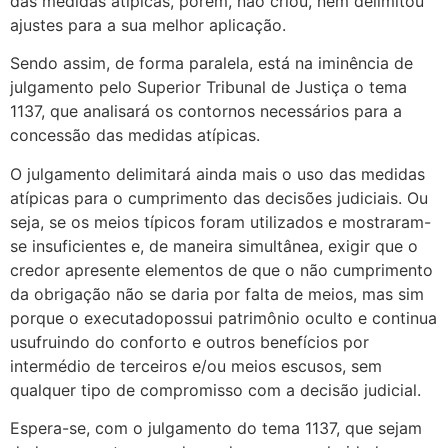
das medidas atípicas, porém, não criou, nem delimitou
ajustes para a sua melhor aplicação.
Sendo assim, de forma paralela, está na iminência de
julgamento pelo Superior Tribunal de Justiça o tema
1137, que analisará os contornos necessários para a
concessão das medidas atípicas.
O julgamento delimitará ainda mais o uso das medidas
atípicas para o cumprimento das decisões judiciais. Ou
seja, se os meios típicos foram utilizados e mostraram-
se insuficientes e, de maneira simultânea, exigir que o
credor apresente elementos de que o não cumprimento
da obrigação não se daria por falta de meios, mas sim
porque o executadopossui patrimônio oculto e continua
usufruindo do conforto e outros benefícios por
intermédio de terceiros e/ou meios escusos, sem
qualquer tipo de compromisso com a decisão judicial.
Espera-se, com o julgamento do tema 1137, que sejam