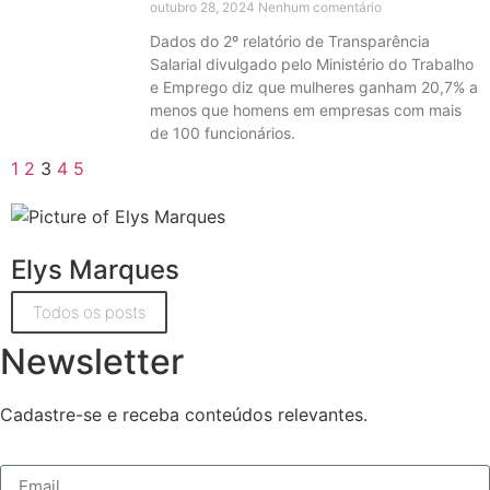
outubro 28, 2024
Nenhum comentário
Dados do 2º relatório de Transparência
Salarial divulgado pelo Ministério do Trabalho
e Emprego diz que mulheres ganham 20,7% a
menos que homens em empresas com mais
de 100 funcionários.
1
2
3
4
5
Elys Marques
Todos os posts
Newsletter
Cadastre-se e receba conteúdos relevantes.