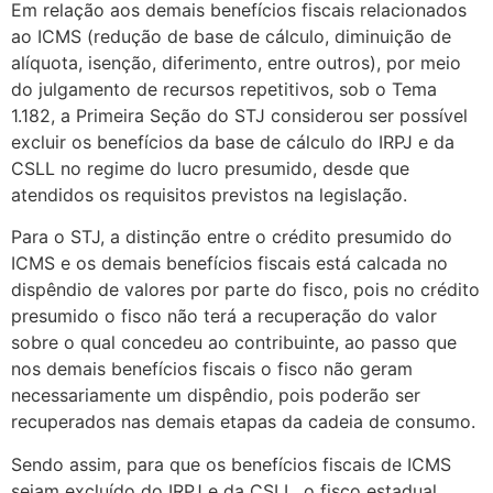
Em relação aos demais benefícios fiscais relacionados
ao ICMS (redução de base de cálculo, diminuição de
alíquota, isenção, diferimento, entre outros), por meio
do julgamento de recursos repetitivos, sob o Tema
1.182, a Primeira Seção do STJ considerou ser possível
excluir os benefícios da base de cálculo do IRPJ e da
CSLL no regime do lucro presumido, desde que
atendidos os requisitos previstos na legislação.
Para o STJ, a distinção entre o crédito presumido do
ICMS e os demais benefícios fiscais está calcada no
dispêndio de valores por parte do fisco, pois no crédito
presumido o fisco não terá a recuperação do valor
sobre o qual concedeu ao contribuinte, ao passo que
nos demais benefícios fiscais o fisco não geram
necessariamente um dispêndio, pois poderão ser
recuperados nas demais etapas da cadeia de consumo.
Sendo assim, para que os benefícios fiscais de ICMS
sejam excluído do IRPJ e da CSLL, o fisco estadual