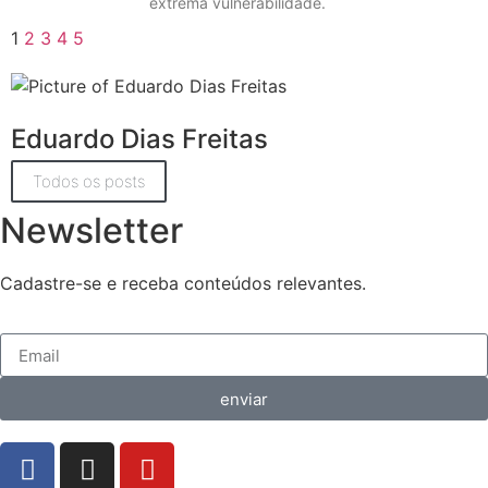
extrema vulnerabilidade.
1
2
3
4
5
Eduardo Dias Freitas
Todos os posts
Newsletter
Cadastre-se e receba conteúdos relevantes.
enviar